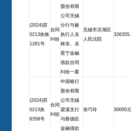
股份有限
公司无锡
(2024)
苏
分行与被
合同
无锡市滨湖区
0213
执
恢
执行人吴
326355
纠纷
人民法院
1281
号
林东、吴
星宁金融
借款合同
纠纷一案
中国银行
股份有限
(2024)
苏
公司无锡
合同
0213
执
梁溪支行
张巧玲
30000
纠纷
6358
号
与蔡德臣
金融借款