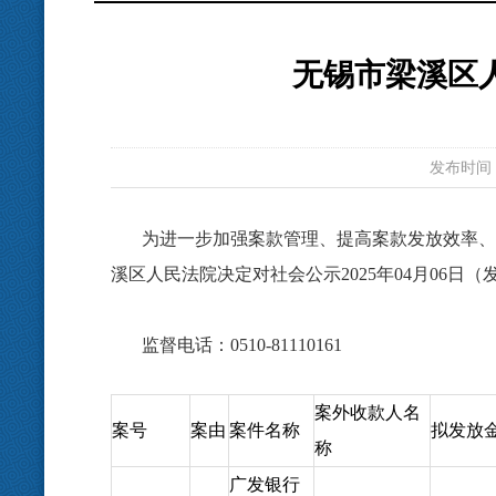
无锡市梁溪区
发布时间：20
为进一步加强案款管理、提高案款发放效率、
溪区人民法院决定对社会公示
2025年04月0
监督电话：
0510-81110161
案外收款人名
案号
案由
案件名称
拟发放
称
广发银行