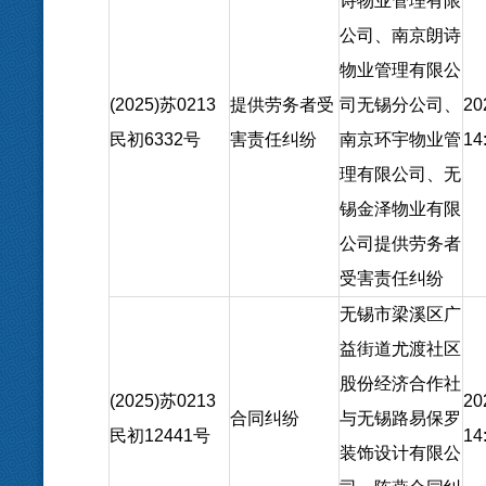
诗物业管理有限
公司、南京朗诗
物业管理有限公
(2025)苏0213
提供劳务者受
司无锡分公司、
20
民初6332号
害责任纠纷
南京环宇物业管
14
理有限公司、无
锡金泽物业有限
公司提供劳务者
受害责任纠纷
无锡市梁溪区广
益街道尤渡社区
股份经济合作社
(2025)苏0213
20
合同纠纷
与无锡路易保罗
民初12441号
14
装饰设计有限公