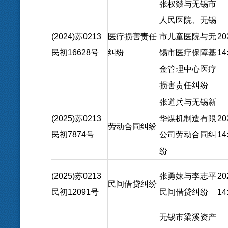
张权燚与无锡市
人民医院、无锡
(2024)苏0213
医疗损害责任
市儿童医院与无
20
民初16628号
纠纷
锡市医疗保障基
14
金管理中心医疗
损害责任纠纷
张道兵与无锡新
(2025)苏0213
华煤机制造有限
20
劳动合同纠纷
民初7874号
公司劳动合同纠
14
纷
(2025)苏0213
张勇妹与李志平
20
民间借贷纠纷
民初12091号
民间借贷纠纷
14
无锡市梁溪资产