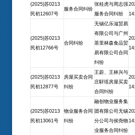
(2025)苏0213
张桂虎与周志强
20
服务合同纠纷
民初12607号
服务合同纠纷
14
无锡亿乐滋贸易
有限公司与广州
(2025)苏0213
20
合同纠纷
茶里林森食品贸
民初12766号
14
易有限公司合同
纠纷
王蔚、王林兴与
(2025)苏0213
房屋买卖合同
20
庄騂瑶房屋买卖
民初12877号
纠纷
14
合同纠纷
融创物业服务集
(2025)苏0213
物业服务合同
团有限公司无锡
20
民初13061号
纠纷
分公司与侯尧物
14
业服务合同纠纷