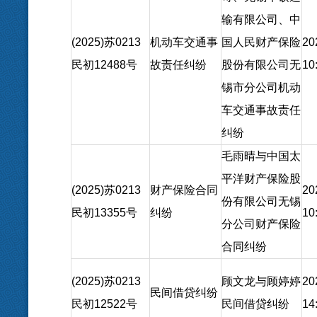
输有限公司、中
(2025)苏0213
机动车交通事
国人民财产保险
20
民初12488号
故责任纠纷
股份有限公司无
10
锡市分公司机动
车交通事故责任
纠纷
毛雨晴与中国太
平洋财产保险股
(2025)苏0213
财产保险合同
20
份有限公司无锡
民初13355号
纠纷
10
分公司财产保险
合同纠纷
(2025)苏0213
顾文龙与顾婷婷
20
民间借贷纠纷
民初12522号
民间借贷纠纷
14