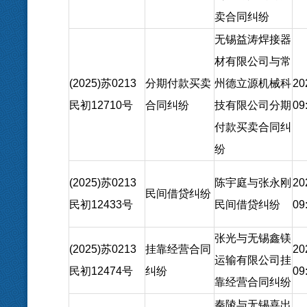
卖合同纠纷
无锡益涛焊接器
材有限公司与常
(2025)苏0213
分期付款买卖
州德立源机械科
20
民初12710号
合同纠纷
技有限公司分期
09
付款买卖合同纠
纷
(2025)苏0213
陈宇庭与张永刚
20
民间借贷纠纷
民初12433号
民间借贷纠纷
09
张光与无锡鑫镁
(2025)苏0213
挂靠经营合同
20
运输有限公司挂
民初12474号
纠纷
09
靠经营合同纠纷
秦陵与无锡喜出