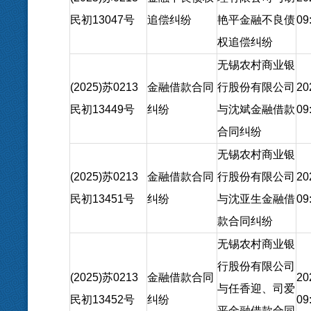
民初13047号
追偿纠纷
艳平金融不良债
09
权追偿纠纷
无锡农村商业银
(2025)苏0213
金融借款合同
行股份有限公司
20
民初13449号
纠纷
与沈斌金融借款
09
合同纠纷
无锡农村商业银
(2025)苏0213
金融借款合同
行股份有限公司
20
民初13451号
纠纷
与沈亚生金融借
09
款合同纠纷
无锡农村商业银
行股份有限公司
(2025)苏0213
金融借款合同
20
与任香迎、司爱
民初13452号
纠纷
09
平金融借款合同