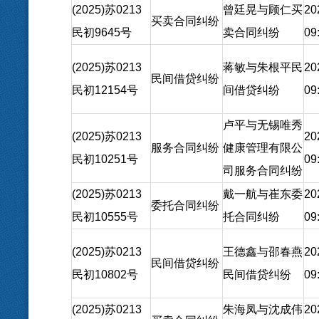
(2025)苏0213
曾廷晃与顾仁买
20
买卖合同纠纷
民初9645号
卖合同纠纷
09
(2025)苏0213
蒋敏与朱根平民
20
民间借贷纠纷
民初12154号
间借贷纠纷
09
卢平与无锡唯秀
(2025)苏0213
20
服务合同纠纷
健康管理有限公
民初10251号
09
司服务合同纠纷
(2025)苏0213
戴一航与崔东委
20
委托合同纠纷
民初10555号
托合同纠纷
09
(2025)苏0213
王德鑫与邵春燕
20
民间借贷纠纷
民初10802号
民间借贷纠纷
09
(2025)苏0213
朱海凤与沈成伟
20