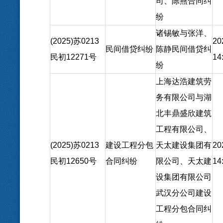
司、陈燕合同纠
纷
诸锡敏与张洋、
(2025)苏0213
20
民间借贷纠纷
陈静民间借贷纠
民初12271号
14
纷
上海达浩建筑劳
务有限公司与湖
北丰鼎盛欣建筑
工程有限公司、
(2025)苏0213
建设工程分包
天太建设集团有
20
民初12650号
合同纠纷
限公司、天太建
14
设集团有限公司
武汉分公司建设
工程分包合同纠