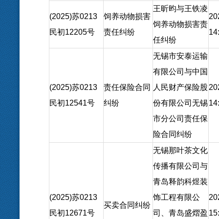
王昕昀与王铁凌
(2025)苏0213
饲养动物损害
20
饲养动物损害责
民初12205号
责任纠纷
14
任纠纷
无锡市安泰运输
有限公司与中国
(2025)苏0213
责任保险合同
人民财产保险股
20
民初12541号
纠纷
份有限公司无锡
14
市分公司责任保
险合同纠纷
无锡那叶茶文化
传播有限公司与
青岛释韵科煜装
(2025)苏0213
饰工程有限公
20
买卖合同纠纷
民初12671号
司、青岛盛熠盈
15