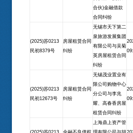
合伙)金融借款
合同纠纷
无锡市天下第二
泉旅游发展集团
(2025)苏0213
房屋租赁合同
20
有限公司与吴菊
民初8379号
纠纷
09
英房屋租赁合同
纠纷
无锡茂业置业有
限公司购物中心
(2025)苏0213
房屋租赁合同
20
分公司与李兆
民初12673号
纠纷
09
耀、高春香房屋
租赁合同纠纷
上海鼎上资产管
(2025)苏0213
金融不良债权
理有限公司与胡
20