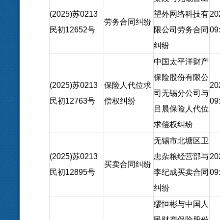
(2025)苏0213
望外网络科技有
20
劳务合同纠纷
民初12652号
限公司劳务合同
09
纠纷
中国太平洋财产
保险股份有限公
(2025)苏0213
保险人代位求
20
司无锡分公司与
民初12763号
偿权纠纷
09
吕晨保险人代位
求偿权纠纷
无锡市北塘区卫
(2025)苏0213
忠杂粮经营部与
20
买卖合同纠纷
民初12895号
李纪成买卖合同
09
纠纷
缪恒彬与中国人
民财产保险股份