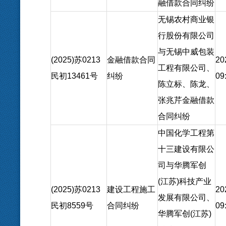
融借款合同纠纷
无锡农村商业银
行股份有限公司
与无锡中威包装
(2025)苏0213
金融借款合同
20
工程有限公司、
民初13461号
纠纷
09
陈立标、陈龙、
张兆芹金融借款
合同纠纷
中国化学工程第
十三建设有限公
司与华腾军创
(江苏)科技产业
(2025)苏0213
建设工程施工
20
发展有限公司、
民初8559号
合同纠纷
09
华腾军创(江苏)