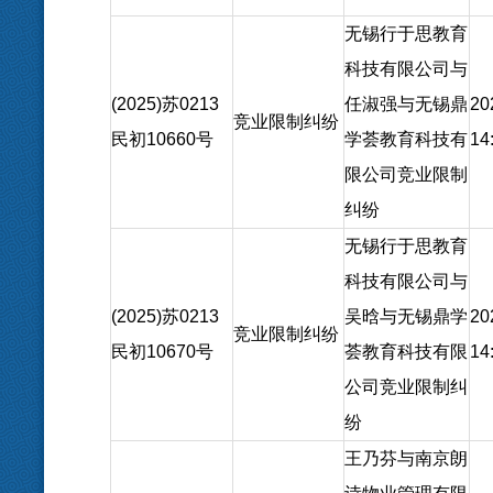
无锡行于思教育
科技有限公司与
(2025)苏0213
任淑强与无锡鼎
20
竞业限制纠纷
民初10660号
学荟教育科技有
14
限公司竞业限制
纠纷
无锡行于思教育
科技有限公司与
(2025)苏0213
吴晗与无锡鼎学
20
竞业限制纠纷
民初10670号
荟教育科技有限
14
公司竞业限制纠
纷
王乃芬与南京朗