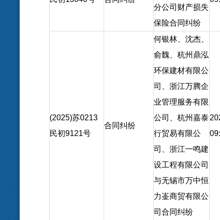
分公司财产损失
保险合同纠纷
何银林、沈杰、
俞魏、杭州鼎泓
环保建材有限公
司、浙江万腾企
业管理服务有限
(2025)苏0213
公司、杭州嘉泰
20
合同纠纷
民初9121号
行贸易有限公
09
司、浙江一鸣建
设工程有限公司
与无锡市万中恒
力崟商贸有限公
司合同纠纷