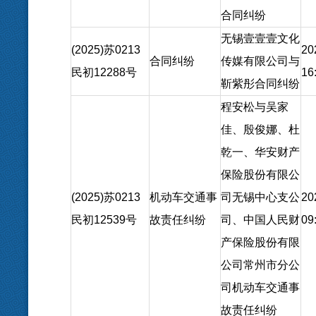
合同纠纷
无锡壹壹壹文化
(2025)苏0213
20
合同纠纷
传媒有限公司与
民初12288号
16
靳紫彤合同纠纷
程安松与吴家
佳、殷俊娜、杜
乾一、华安财产
保险股份有限公
(2025)苏0213
机动车交通事
司无锡中心支公
20
民初12539号
故责任纠纷
司、中国人民财
09
产保险股份有限
公司常州市分公
司机动车交通事
故责任纠纷