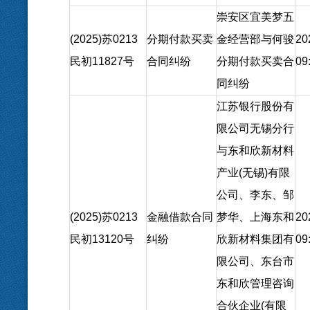
崇安区宜美梦五
(2025)苏0213
分期付款买卖
金经营部与何骏
20
民初11827号
合同纠纷
分期付款买卖合
09
同纠纷
江苏银行股份有
限公司无锡分行
与东和欣新材料
产业(无锡)有限
公司、李东、邹
(2025)苏0213
金融借款合同
梦华、上海东和
20
民初13120号
纠纷
欣新材料集团有
09
限公司、东台市
东和欣管理咨询
合伙企业(有限