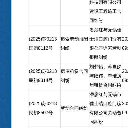
科技园有限公司
建设工程施工合
同纠纷
潘彦红与无锡佳
(2025)苏0213
追索劳动报酬
士洁口腔门诊有
20
民初8112号
纠纷
限公司追索劳动
09
报酬纠纷
刘梦怡、蒋盘娣
(2025)苏0213
房屋租赁合同
20
与陆伟、李璀房
民初9314号
纠纷
09
屋租赁合同纠纷
潘彦红与无锡市
(2025)苏0213
佳士洁口腔门诊
20
劳动合同纠纷
民初8507号
有限公司劳动合
09
同纠纷