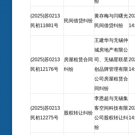
纷
(2025)苏0213
黄存梅与闫曙光
20
民间借贷纠纷
民初11881号
民间借贷纠纷
14
王建华与无锡仲
城房地产有限公
(2025)苏0213
房屋租赁合同
司、无锡星联星
20
民初12176号
纠纷
创品牌管理有限
14
公司房屋租赁合
同纠纷
李恩超与无锡集
(2025)苏0213
客空间科技有限
20
股权转让纠纷
民初12275号
公司股权转让纠
14
纷