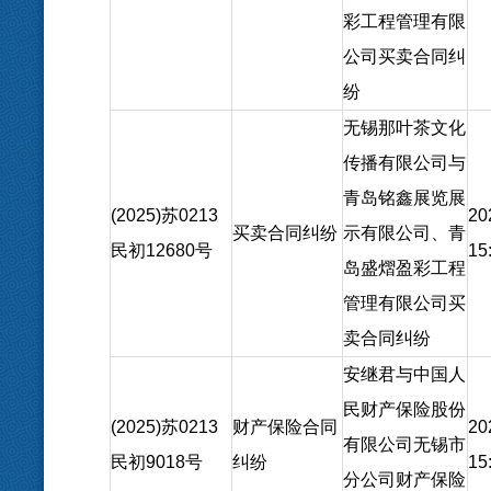
彩工程管理有限
公司买卖合同纠
纷
无锡那叶茶文化
传播有限公司与
青岛铭鑫展览展
(2025)苏0213
20
买卖合同纠纷
示有限公司、青
民初12680号
15
岛盛熠盈彩工程
管理有限公司买
卖合同纠纷
安继君与中国人
民财产保险股份
(2025)苏0213
财产保险合同
20
有限公司无锡市
民初9018号
纠纷
15
分公司财产保险