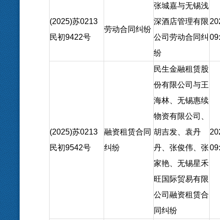
张城嘉与无锡浅
(2025)苏0213
深酒店管理有限
20
劳动合同纠纷
民初9422号
公司劳动合同纠
09
纷
民生金融租赁股
份有限公司与王
海林、无锡惠续
物资有限公司、
(2025)苏0213
融资租赁合同
胡吉发、袁丹
20
民初9542号
纠纷
丹、张俊伟、张
09
家艳、无锡星禾
旺国际贸易有限
公司融资租赁合
同纠纷