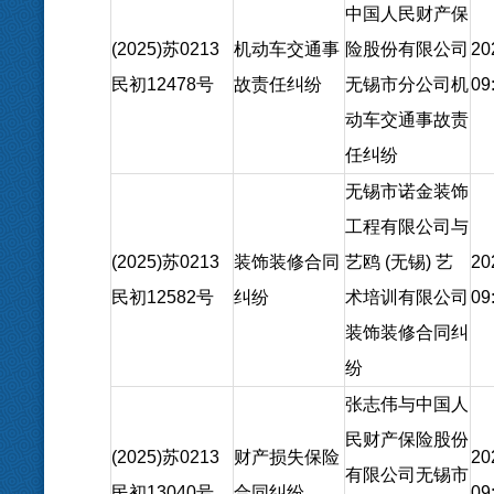
中国人民财产保
(2025)苏0213
机动车交通事
险股份有限公司
20
民初12478号
故责任纠纷
无锡市分公司机
09
动车交通事故责
任纠纷
无锡市诺金装饰
工程有限公司与
(2025)苏0213
装饰装修合同
艺鸥 (无锡) 艺
20
民初12582号
纠纷
术培训有限公司
09
装饰装修合同纠
纷
张志伟与中国人
民财产保险股份
(2025)苏0213
财产损失保险
20
有限公司无锡市
民初13040号
合同纠纷
09