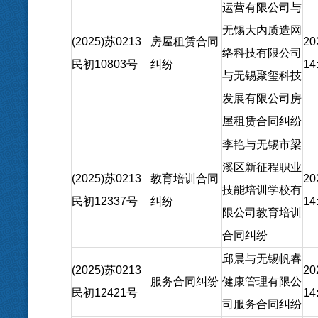
运营有限公司与
无锡大内质造网
(2025)苏0213
房屋租赁合同
20
络科技有限公司
民初10803号
纠纷
14
与无锡聚玺科技
发展有限公司房
屋租赁合同纠纷
李艳与无锡市梁
溪区新征程职业
(2025)苏0213
教育培训合同
20
技能培训学校有
民初12337号
纠纷
14
限公司教育培训
合同纠纷
邱晨与无锡帆睿
(2025)苏0213
20
服务合同纠纷
健康管理有限公
民初12421号
14
司服务合同纠纷