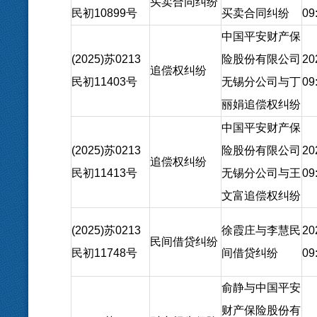
买卖合同纠纷
民初10899号
买卖合同纠纷
09
中国平安财产保
(2025)苏0213
险股份有限公司
20
追偿权纠纷
民初11403号
无锡分公司与丁
09
丽娟追偿权纠纷
中国平安财产保
(2025)苏0213
险股份有限公司
20
追偿权纠纷
民初11413号
无锡分公司与王
09
文富追偿权纠纷
(2025)苏0213
徐霞庄与李慧民
20
民间借贷纠纷
民初11748号
间借贷纠纷
09
俞静与中国平安
财产保险股份有